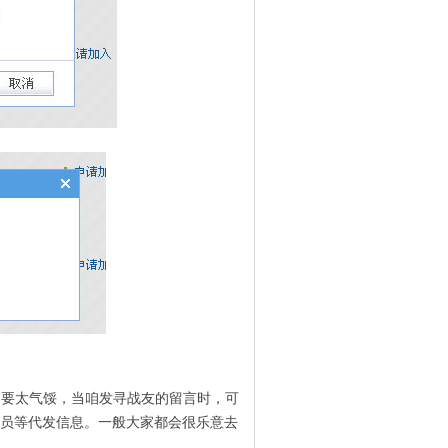
不要太气馁，当咱发寻战友的留言时，可
员等代发信息。一般大家都会很乐意去