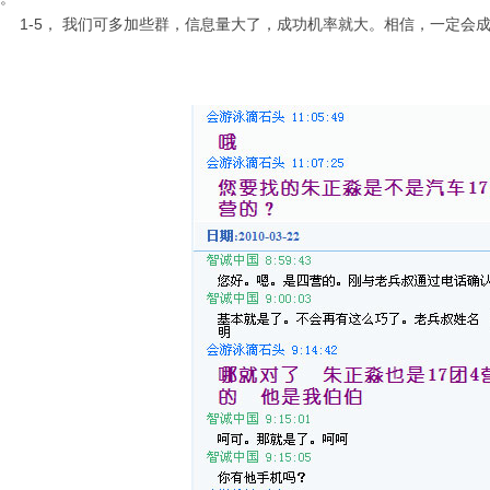
-5， 我们可多加些群，信息量大了，成功机率就大。相信，一定会