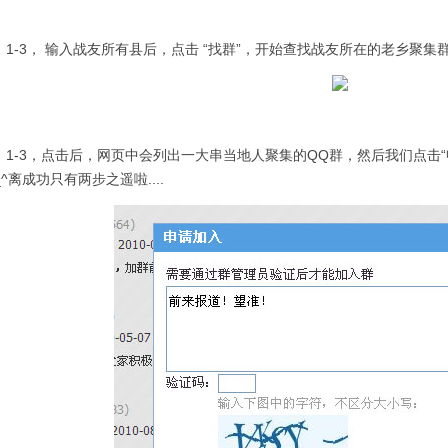
-3， 输入战友所有县后，点击 “找群”，开始查找战友所在的老乡聚集
-3，点击后，网页中会列出一大串当地人聚集的QQ群，然后我们点击“
_^离成功只有两步之遥啦....