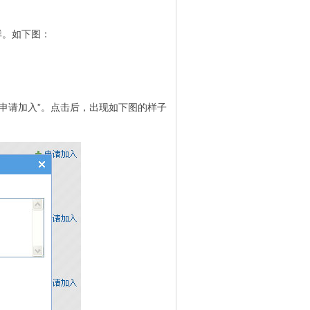
群。如下图：
申请加入”。点击后，出现如下图的样子